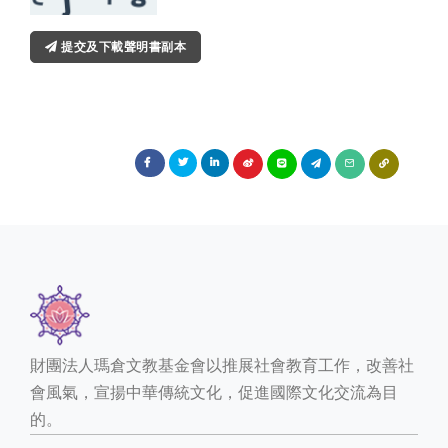
提交及下載聲明書副本
財團法人瑪倉文教基金會以推展社會教育工作，改善社
會風氣，宣揚中華傳統文化，促進國際文化交流為目
的。