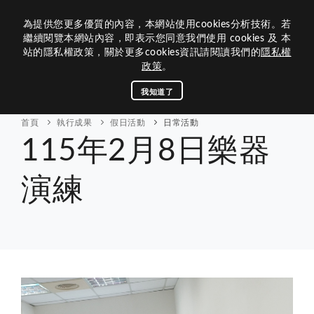
為提供您更多優質的內容，本網站使用cookies分析技術。若
繼續閱覽本網站內容，即表示您同意我們使用 cookies 及 本
站的隱私權政策，關於更多cookies資訊請閱讀我們的
隱私權
政策
。
關於基金會
我知道了
活動訊息
首頁
執行成果
假日活動
日常活動
115年2月8日樂器
執行成果
財務報表
演練
連結管理
聯絡我們
回首頁