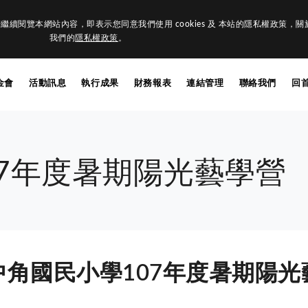
繼續閱覽本網站內容，即表示您同意我們使用 cookies 及 本站的隱私權政策，關於更
我們的
隱私權政策
。
金會
活動訊息
執行成果
財務報表
連結管理
聯絡我們
回
07年度暑期陽光藝學營
角國民小學107年度暑期陽光