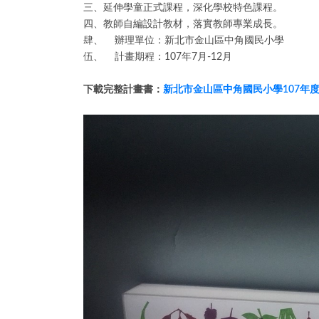
三、延伸學童正式課程，深化學校特色課程。
四、教師自編設計教材，落實教師專業成長。
肆、 辦理單位：新北市金山區中角國民小學
伍、 計畫期程：107年7月-12月
下載完整計畫書：
新北市金山區中角國民小學107年度