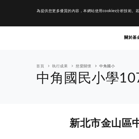
為提供您更多優質的內容，本網站使用cookies分析技術。若
關於基
首頁
執行成果
慈愛關懷
中角國小
中角國民小學1
新北市金山區中