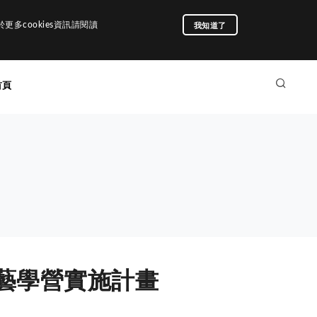
我知道了
多cookies資訊請閱讀
首頁
藝學營實施計畫