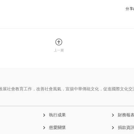
分享
上一層
推展社會教育工作，改善社會風氣，宣揚中華傳統文化，促進國際文化交
執行成果
財務報
慈愛關懷
捐款資