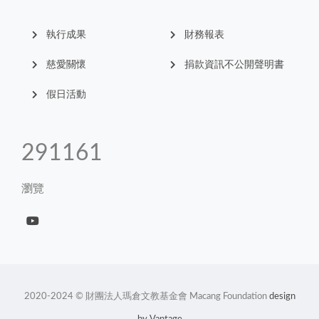
執行成果
財務報表
慈愛關懷
捐款資訊不公開聲明書
假日活動
329368
瀏覽
2020-2024 © 財團法人瑪倉文教基金會 Macang Foundation
design