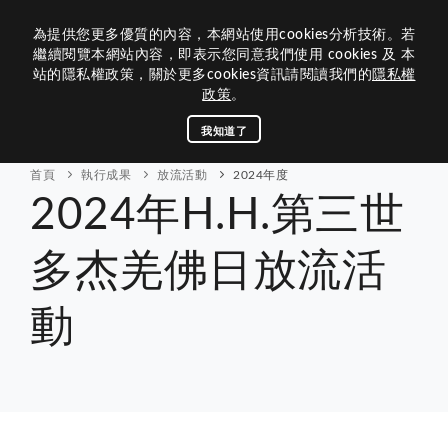
為提供您更多優質的內容，本網站使用cookies分析技術。若
繼續閱覽本網站內容，即表示您同意我們使用 cookies 及 本
站的隱私權政策，關於更多cookies資訊請閱讀我們的
隱私權
政策
。
關於基金會
我知道了
活動訊息
首頁
執行成果
放流活動
2024年度
2024年H.H.第三世
執行成果
財務報表
多杰羌佛日放流活
連結管理
動
聯絡我們
回首頁