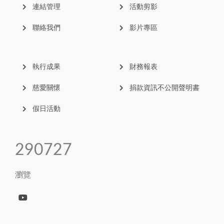
連結管理
活動剪影
聯絡我們
影片專區
執行成果
財務報表
慈愛關懷
捐款資訊不公開聲明書
假日活動
327888
瀏覽