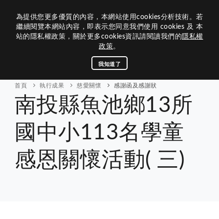
為提供您更多優質的內容，本網站使用cookies分析技術。若
繼續閱覽本網站內容，即表示您同意我們使用 cookies 及 本
站的隱私權政策，關於更多cookies資訊請閱讀我們的
隱私權
政策
。
關於基金會
我知道了
活動訊息
首頁
執行成果
慈愛關懷
感謝函及感謝狀
南投縣魚池鄉13所
執行成果
財務報表
國中小113名學童
連結管理
感恩關懷活動( 三)
聯絡我們
回首頁