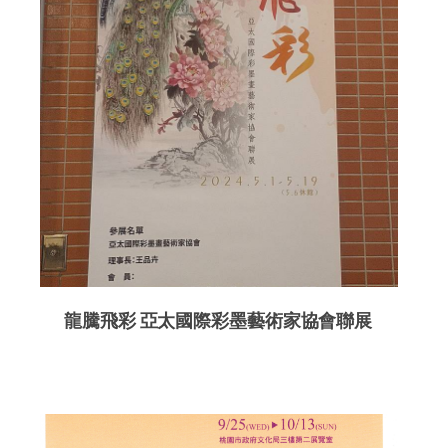
龍騰飛彩 亞太國際彩墨藝術家協會聯展