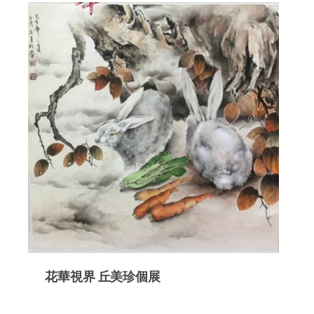
花華視界 丘美珍個展