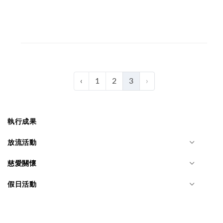
‹
1
2
3
›
執行成果
放流活動
慈愛關懷
假日活動