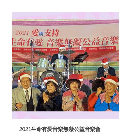
2021生命有愛音樂無礙公益音樂會