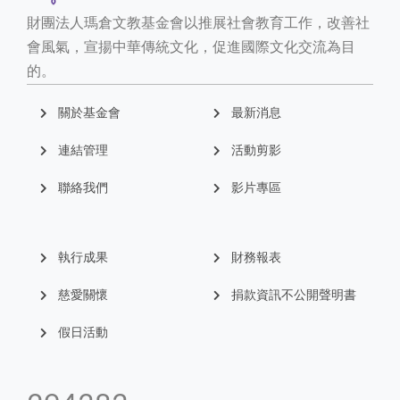
財團法人瑪倉文教基金會以推展社會教育工作，改善社
會風氣，宣揚中華傳統文化，促進國際文化交流為目
的。
關於基金會
最新消息
連結管理
活動剪影
聯絡我們
影片專區
執行成果
財務報表
慈愛關懷
捐款資訊不公開聲明書
假日活動