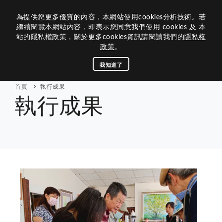
為提供您更多優質的內容，本網站使用cookies分析技術。若
繼續閱覽本網站內容，即表示您同意我們使用 cookies 及 本
站的隱私權政策，關於更多cookies資訊請閱讀我們的
隱私權
政策
。
關於基金會
我知道了
活動訊息
首頁
執行成果
執行成果
執行成果
財務報表
連結管理
聯絡我們
回首頁