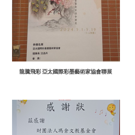
龍騰飛彩 亞太國際彩墨藝術家協會聯展