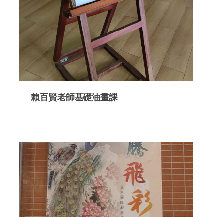
賴百賢老師基礎油畫課