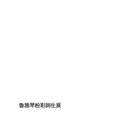
魯雅琴粉彩師生展